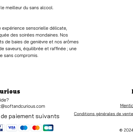
Bouteille Verre 25 
 le meilleur du sans alcool.
expérience sensorielle délicate,
iquée des soirées mondaines. Nos
aits de baies de genièvre et nos arômes
 saveurs, équilibrée et raffinée ; une
que sans compromis.
Curious
aide?
Menti
t@softandcurious.com
Conditions générales de vente
 de paiement suivants
© 2024