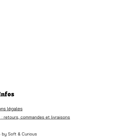
cl
Infos
ons légales
 : retours, commandes et livraisons
 by Soft & Curious