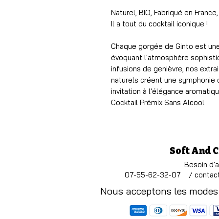
Naturel, BIO, Fabriqué en France,
Il a tout du cocktail iconique !
Chaque gorgée de Ginto est une 
évoquant l'atmosphère sophist
infusions de genièvre, nos extr
naturels créent une symphonie de
invitation à l'élégance aromati
Cocktail Prémix Sans Alcool
Soft And 
Besoin d'
07-55-62-32-07 /
contac
Nous acceptons les modes