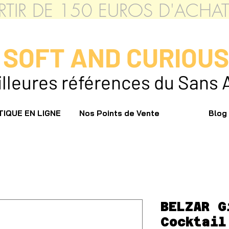
PARTIR DE 150 EUROS D'ACH
SOFT AND CURIOU
leures références du Sans 
IQUE EN LIGNE
Nos Points de Vente
Blog
BELZAR G
Cocktail