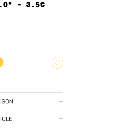
.0° - 3.5€
AISON
er, Click And Collect, En
TICLE