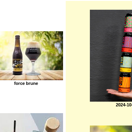
force brune
2024-10