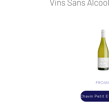
Vins Sans Alcoo
PROM