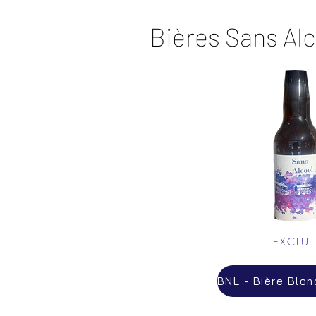
Bières Sans Alc
EXCLU 