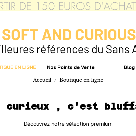
PARTIR DE 150 EUROS D'ACH
SOFT AND CURIOU
leures références du Sans 
IQUE EN LIGNE
Nos Points de Vente
Blog
Accueil
/
Boutique en ligne
z curieux , c'est bluff
Découvrez notre sélection premium