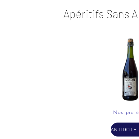
Apéritifs Sans A
Nos préfé