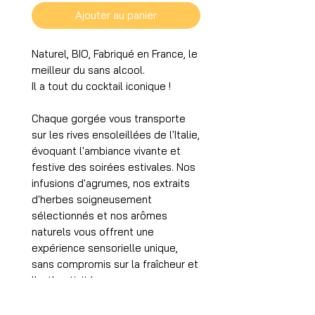
Ajouter au panier
Naturel, BIO, Fabriqué en France, le
meilleur du sans alcool.
Il a tout du cocktail iconique !
Chaque gorgée vous transporte
sur les rives ensoleillées de l'Italie,
évoquant l'ambiance vivante et
festive des soirées estivales. Nos
infusions d'agrumes, nos extraits
d'herbes soigneusement
sélectionnés et nos arômes
naturels vous offrent une
expérience sensorielle unique,
sans compromis sur la fraîcheur et
l'authenticité.
Cocktail Prémix Sans Alcool