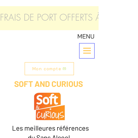
FRAIS DE PORT OFFERTS À PARTIR
MENU
Mon compte
SOFT AND CURIOUS
Les meilleures références
du Sans Alcool