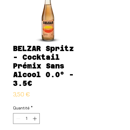
BELZAR Spritz
- Cocktail
Prémix Sans
Alcool 0.0° -
3.5€
Prix
3,50 €
Quantité
*