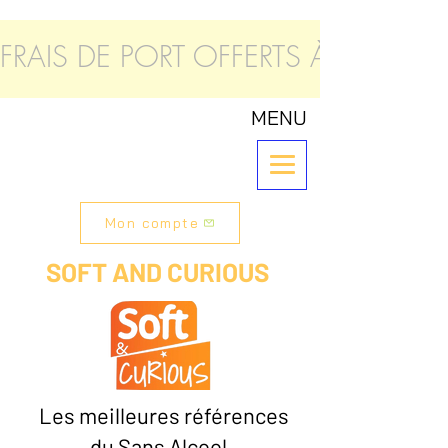
FRAIS DE PORT OFFERTS À PARTIR
MENU
Mon compte
SOFT AND CURIOUS
Les meilleures références
du Sans Alcool