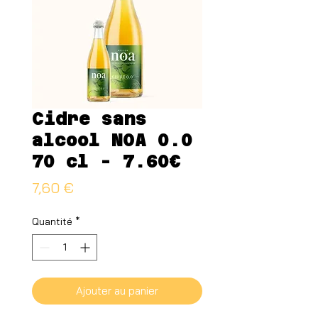
Cidre sans
alcool NOA 0.0
70 cl - 7.60€
Prix
7,60 €
Quantité
*
Ajouter au panier