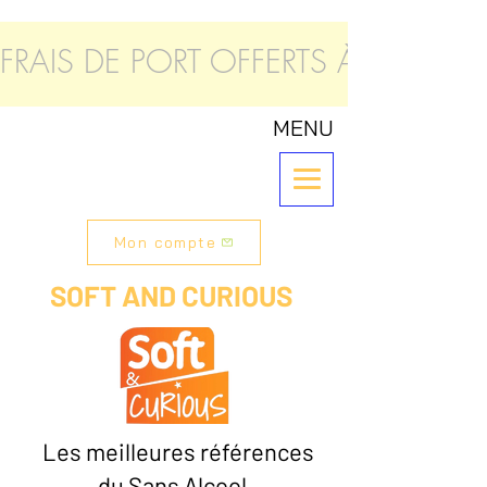
FRAIS DE PORT OFFERTS À PARTIR
MENU
Mon compte
SOFT AND CURIOUS
Les meilleures références
du Sans Alcool