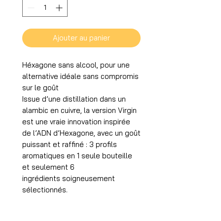
Ajouter au panier
Héxagone sans alcool, pour une
alternative idéale sans compromis
sur le goût
Issue d’une distillation dans un
alambic en cuivre, la version Virgin
est une vraie innovation inspirée
de l’ADN d’Hexagone, avec un goût
puissant et raffiné : 3 profils
aromatiques en 1 seule bouteille
et seulement 6
ingrédients soigneusement
sélectionnés.
Une prouesse technique qui