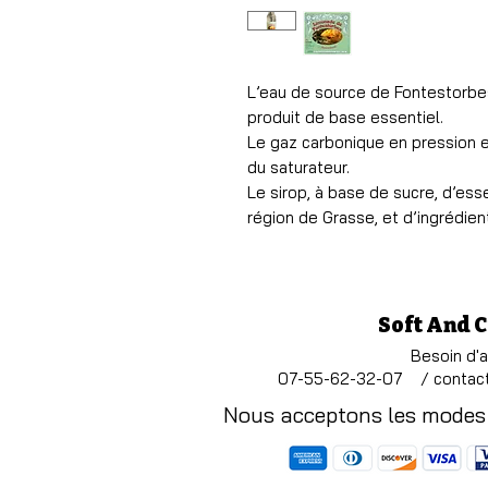
L’eau de source de Fontestorbes,
produit de base essentiel.
Le gaz carbonique en pression es
du saturateur.
Le sirop, à base de sucre, d’es
région de Grasse, et d’ingrédien
Soft And 
Besoin d'
07-55-62-32-07 /
contac
Nous acceptons les modes