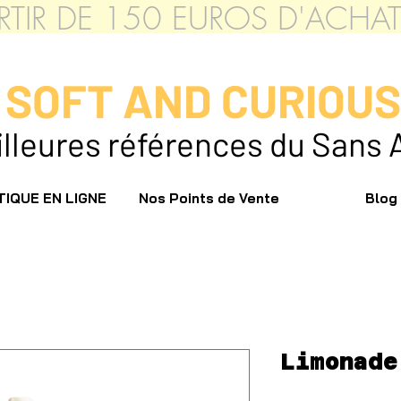
PARTIR DE 150 EUROS D'ACH
SOFT AND CURIOU
leures références du Sans 
IQUE EN LIGNE
Nos Points de Vente
Blog
Limonade