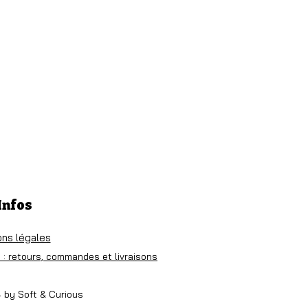
Infos
ons légales
 : retours, commandes et livraisons
 by Soft & Curious