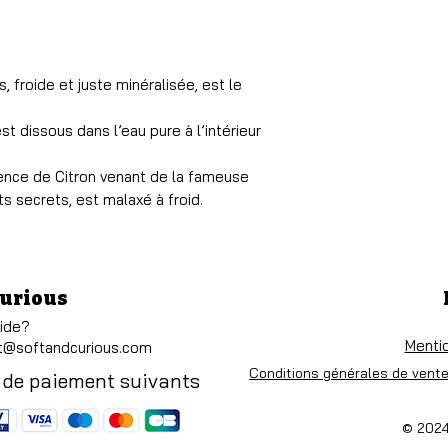
 froide et juste minéralisée, est le
t dissous dans l’eau pure à l’intérieur
sence de Citron venant de la fameuse
ts secrets, est malaxé à froid.
Curious
aide?
Menti
t@softandcurious.com
Conditions générales de vente
 de paiement suivants
© 2024